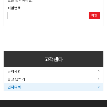
호를 입력하세요.
비밀번호
확인
고객센타
공지사항
묻고 답하기
견적의뢰