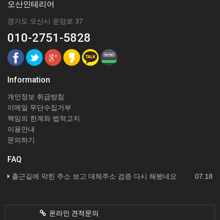
오산인테리어
경기도 오산시 운암로 37
010-2751-5828
Information
개인정보 취급방침
이메일 무단수집거부
책임의 한계와 법적고지
이용안내
문의하기
FAQ
출근길에 막힌 주소 보고 대체주소 검증 다시 해봤네요
07.18
온라인 견적문의