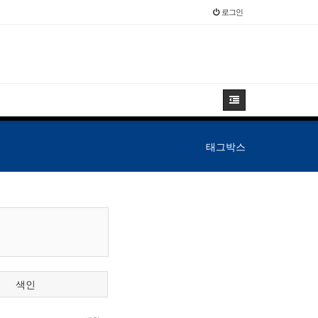
로그인
태그박스
색인