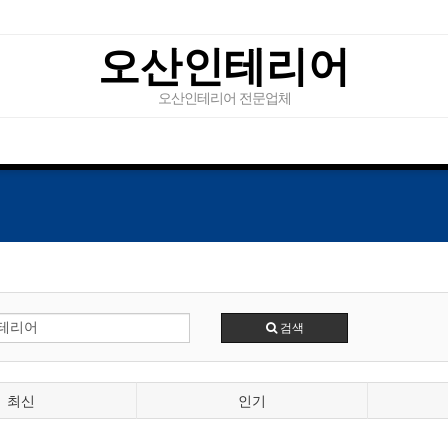
오산인테리어
오산인테리어 전문업체
검색
최신
인기