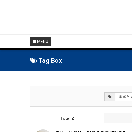
MENU
Tag Box
Total 2