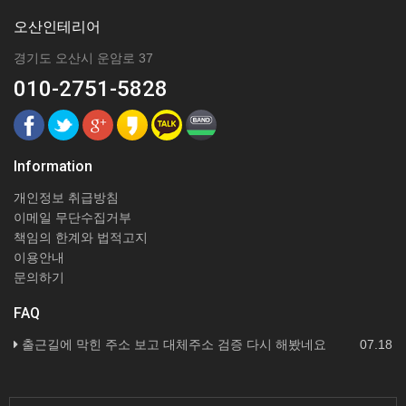
오산인테리어
경기도 오산시 운암로 37
010-2751-5828
Information
개인정보 취급방침
이메일 무단수집거부
책임의 한계와 법적고지
이용안내
문의하기
FAQ
출근길에 막힌 주소 보고 대체주소 검증 다시 해봤네요
07.18