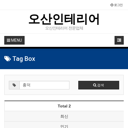
로그인
오산인테리어
오산인테리어 전문업체
MENU
Tag Box
검색
Total 2
최신
인기