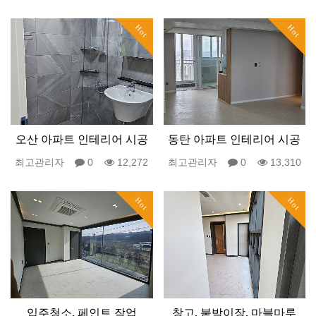
Hot
Hot
오산 아파트 인테리어 시공
동탄 아파트 인테리어 시공
최고관리자
0
12,272
최고관리자
0
13,310
Hot
Hot
입주청소, 페인트 작업
창고, 붙박이장, 마블마루