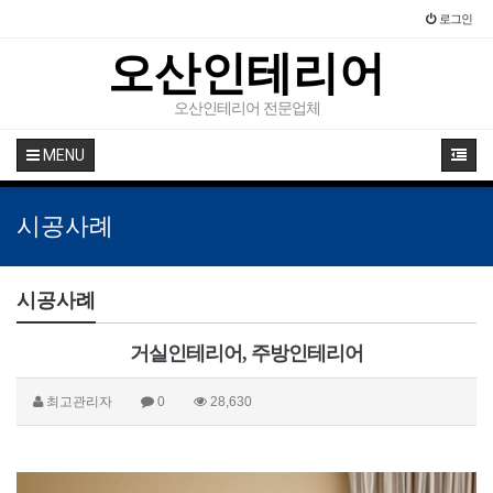
로그인
오산인테리어
오산인테리어 전문업체
MENU
시공사례
시공사례
거실인테리어, 주방인테리어
최고관리자
0
28,630