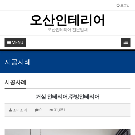
로그인
오산인테리어
오산인테리어 전문업체
MENU
시공사례
시공사례
거실 인테리어,주방인테리어
조아조아
0
31,051