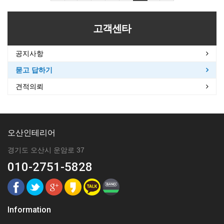
고객센타
공지사항
묻고 답하기
견적의뢰
오산인테리어
경기도 오산시 운암로 37
010-2751-5828
Information