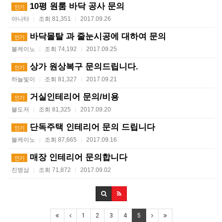
10평 원룸 바닥 공사 문의
인기
아니타
조회 81,351
2017.09.26
|
|
바닥몰탈 과 줄눈시공에 대하여 문의
인기
볼케이노
조회 74,192
2017.09.25
|
|
상가 원상복구 문의드립니다.
인기
하늘빛이
조회 81,327
2017.09.21
|
|
거실인테리어 문의/비용
인기
불도저
조회 81,325
2017.09.20
|
|
단독주택 인테리어 문의 드립니다
인기
볼케이노
조회 87,665
2017.09.16
|
|
매장 인테리어 문의합니다
인기
진병삼
조회 71,872
2017.09.02
|
|
1
2
3
4
5