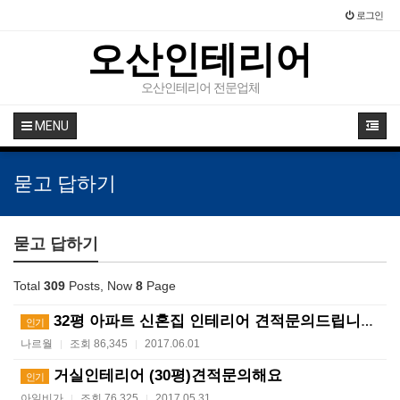
로그인
오산인테리어
오산인테리어 전문업체
MENU
묻고 답하기
묻고 답하기
Total
309
Posts, Now
8
Page
32평 아파트 신혼집 인테리어 견적문의드립니다.
인기
나르월
조회 86,345
2017.06.01
|
|
거실인테리어 (30평)견적문의해요
인기
아일비가
조회 76,325
2017.05.31
|
|