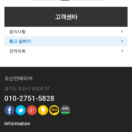
고객센타
공지사항
묻고 답하기
견적의뢰
오산인테리어
경기도 오산시 운암로 37
010-2751-5828
Information