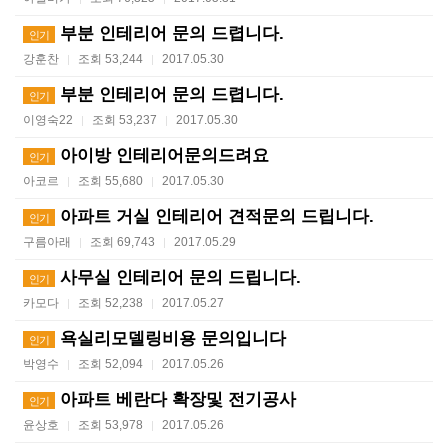
부분 인테리어 문의 드렵니다.
인기
강훈찬
조회 53,244
2017.05.30
|
|
부분 인테리어 문의 드렵니다.
인기
이영숙22
조회 53,237
2017.05.30
|
|
아이방 인테리어문의드려요
인기
아코르
조회 55,680
2017.05.30
|
|
아파트 거실 인테리어 견적문의 드립니다.
인기
구름아래
조회 69,743
2017.05.29
|
|
사무실 인테리어 문의 드립니다.
인기
카모다
조회 52,238
2017.05.27
|
|
욕실리모델링비용 문의입니다
인기
박영수
조회 52,094
2017.05.26
|
|
아파트 베란다 확장및 전기공사
인기
윤상호
조회 53,978
2017.05.26
|
|