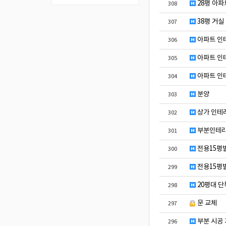
28평 아파
308
38평 거실
307
아파트 인
306
아파트 인
305
아파트 인
304
분양
303
상가 인테리
302
부분인테리
301
전용15평
300
전용15평
299
20평대 단
298
문 교체
297
부분 시공
296