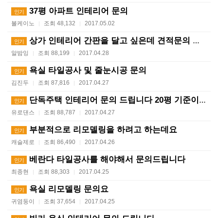
37평 아파트 인테리어 문의
인기
볼케이노
조회 48,132
2017.05.02
|
|
상가 인테리어 간판을 달고 싶은데 견적문의 드립니다
인기
알밤잉
조회 88,199
2017.04.28
|
|
욕실 타일공사 및 줄눈시공 문의
인기
김진두
조회 87,816
2017.04.27
|
|
단독주택 인테리어 문의 드립니다 20평 기준이요
인기
유로댄스
조회 88,787
2017.04.27
|
|
부분적으로 리모델링을 하려고 하는데요
인기
캐슬제로
조회 86,490
2017.04.26
|
|
베란다 타일공사를 해야해서 문의드립니다
인기
최종현
조회 88,303
2017.04.25
|
|
욕실 리모델링 문의요
인기
귀염둥이
조회 37,654
2017.04.25
|
|