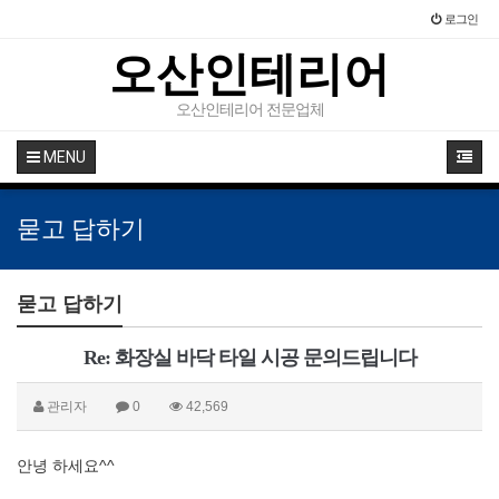
로그인
오산인테리어
오산인테리어 전문업체
MENU
묻고 답하기
묻고 답하기
Re: 화장실 바닥 타일 시공 문의드립니다
관리자
0
42,569
안녕 하세요^^