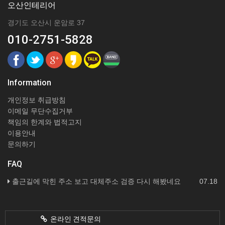
오산인테리어
경기도 오산시 운암로 37
010-2751-5828
Information
개인정보 취급방침
이메일 무단수집거부
책임의 한계와 법적고지
이용안내
문의하기
FAQ
출근길에 막힌 주소 보고 대체주소 검증 다시 해봤네요
07.18
온라인 견적문의