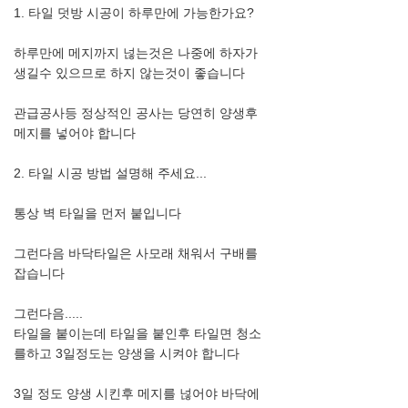
1. 타일 덧방 시공이 하루만에 가능한가요?
하루만에 메지까지 넎는것은 나중에 하자가
생길수 있으므로 하지 않는것이 좋습니다
관급공사등 정상적인 공사는 당연히 양생후
메지를 넣어야 합니다
2. 타일 시공 방법 설명해 주세요...
통상 벽 타일을 먼저 붙입니다
그런다음 바닥타일은 사모래 채워서 구배를
잡습니다
그런다음.....
타일을 붙이는데 타일을 붙인후 타일면 청소
를하고 3일정도는 양생을 시켜야 합니다
3일 정도 양생 시킨후 메지를 넎어야 바닥에