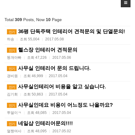
Total
309
Posts, Now
10
Page
36평 단독주택 인테리어 견적문의 및 단열문의!
인기
하송
조회 55,004
2017.05.08
|
|
헬스장 인테리어 견적문의
인기
똥개아빠
조회 47,226
2017.05.06
|
|
사무실 인테리어 문의 드립니다.
인기
경비원
조회 46,999
2017.05.04
|
|
사무실인테리어 비용을 알고 싶습니다.
인기
김기회
조회 50,863
2017.05.04
|
|
사무실인데요 비용이 어느정도 나올까요?
인기
투덜이ㅋ
조회 48,085
2017.05.04
|
|
네일샵 인테리어문의!!!!
인기
얼짱여사
조회 48,095
2017.05.02
|
|