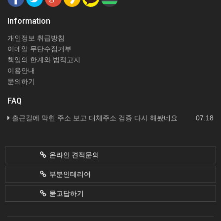
Information
개인정보 취급방침
이메일 무단수집거부
책임의 한계와 법적고지
이용안내
문의하기
FAQ
출근길에 막힌 주소 보고 대체주소 검증 다시 해봤네요
07.18
온라인 견적문의
부분인테리어
묻고답하기