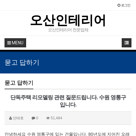
로그인
오산인테리어
오산인테리어 전문업체
MENU
묻고 답하기
묻고 답하기
단독주택 리모델링 관련 질문드립니다. 수원 영통구
입니다.
안태호
0
51,484
안녕하세요 수원 영통구에 있는 건물입니다. 80년도에 지어진 오래