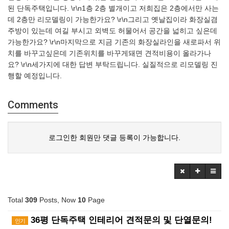
된 단독주택입니다. \r\n1층 2층 별개이고 저희집은 2층에서만 사는
데 2층만 리모델링이 가능한가요? \r\n그리고 옛날집이라 화장실겸
주방이 있는데 여길 부시고 외벽도 허물어서 공간을 넓히고 싶은데
가능한가요? \r\n마지막으로 지금 기존의 화장실라인을 새로파서 위
치를 바꾸고싶은데 기존위치를 바꾸게돼면 견적비용이 올라가나
요? \r\n세가지에 대한 답변 부탁드립니다. 실질적으로 리모델링 진
행할 예정입니다.
Comments
로그인한 회원만 댓글 등록이 가능합니다.
Total
309
Posts, Now
10
Page
36평 단독주택 인테리어 견적문의 및 단열문의!
인기