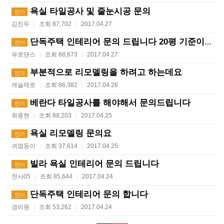
욕실 타일공사 및 줄눈시공 문의
인기
김진두
조회 87,702
2017.04.27
|
|
단독주택 인테리어 문의 드립니다 20평 기준이요
인기
유로댄스
조회 88,673
2017.04.27
|
|
부분적으로 리모델링을 하려고 하는데요
인기
캐슬제로
조회 86,382
2017.04.26
|
|
베란다 타일공사를 해야해서 문의드립니다
인기
최종현
조회 88,203
2017.04.25
|
|
욕실 리모델링 문의요
인기
귀염둥이
조회 37,614
2017.04.25
|
|
빌라 욕실 인테리어 문의 드립니다
인기
천사05
조회 85,644
2017.04.24
|
|
단독주택 인테리어 문의 합니다
인기
경비원
조회 53,262
2017.04.24
|
|