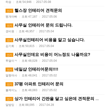
하송
조회 54,946
2017.05.08
|
|
헬스장 인테리어 견적문의
인기
똥개아빠
조회 47,187
2017.05.06
|
|
사무실 인테리어 문의 드립니다.
인기
경비원
조회 46,957
2017.05.04
|
|
사무실인테리어 비용을 알고 싶습니다.
인기
김기회
조회 50,815
2017.05.04
|
|
사무실인데요 비용이 어느정도 나올까요?
인기
투덜이ㅋ
조회 48,028
2017.05.04
|
|
네일샵 인테리어문의!!!!
인기
얼짱여사
조회 48,041
2017.05.02
|
|
37평 아파트 인테리어 문의
인기
볼케이노
조회 48,083
2017.05.02
|
|
상가 인테리어 간판을 달고 싶은데 견적문의 드립니다
인기
알밤잉
조회 88,095
2017.04.28
|
|