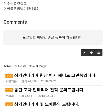
어수선할것같고
어찌좋은방법이없나요?
Comments
로그인한 회원만 댓글 등록이 가능합니다.
Total
309
Posts, Now
3
Page
상가인테리어 천장 벽지 페이트 고민중입니다.
인기
시린겨울
조회 74,389
2018.03.02
|
|
동탄 포차 인테리어 견적 문의드립니다
인기
누라리
조회 75,847
2018.02.23
|
|
상가인테리어 및 도배문의 드립니다.
인기