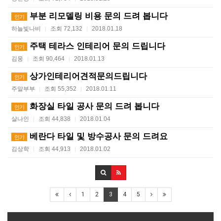
부분 리모델링 비용 문의 드려 봅니다
인기
하늘빛나비
조회 72,132
2018.01.18
|
|
주택 테라스 인테리어 문의 드립니다
인기
김웅
조회 90,464
2018.01.13
|
|
상가인테리어견적문의드립니다
인기
주말부부
조회 55,352
2018.01.11
|
|
화장실 타일 공사 문의 드려 봅니다
인기
살나인
조회 44,838
2018.01.04
|
|
베란다 타일 및 방수공사 문의 드려요
인기
김상학
조회 44,913
2018.01.02
|
|
1
2
3
4
5