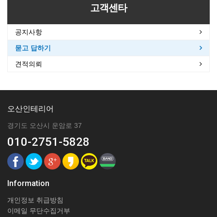
고객센타
공지사항
묻고 답하기
견적의뢰
오산인테리어
경기도 오산시 운암로 37
010-2751-5828
Information
개인정보 취급방침
이메일 무단수집거부