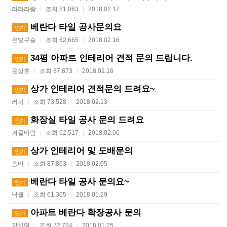
라라라랑
조회 81,063
2018.02.17
|
|
베란다 타일 공사문의요
인기
은빛구슬
조회 62,665
2018.02.16
|
|
34평 아파트 인테리어 견적 문의 드립니다.
인기
윤상호
조회 87,873
2018.02.16
|
|
상가 인테리어 견적문의 드려요~
인기
러피
조회 73,528
2018.02.13
|
|
화장실 타일 공사 문의 드려요
인기
겨울바람
조회 62,517
2018.02.06
|
|
상가 인테리어 및 도배문의
인기
송바
조회 87,863
2018.02.05
|
|
베란다 타일 공사 문의요~
인기
낙월
조회 61,305
2018.01.29
|
|
아파트 베란다 확장공사 문의
인기
강신명
조회 72,784
2018.01.25
|
|