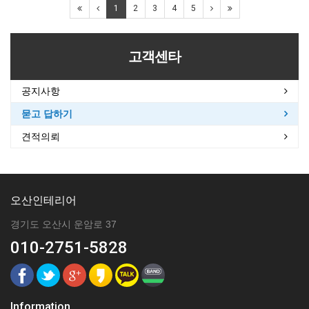
1
2
3
4
5
고객센타
공지사항
묻고 답하기
견적의뢰
오산인테리어
경기도 오산시 운암로 37
010-2751-5828
Information