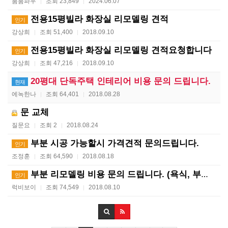
붐붐파우
조회 23,849
2024.06.07
|
|
전용15평빌라 화장실 리모델링 견적
인기
강상희
조회 51,400
2018.09.10
|
|
전용15평빌라 화장실 리모델링 견적요청합니다
인기
강상희
조회 47,216
2018.09.10
|
|
20평대 단독주택 인테리어 비용 문의 드립니다.
현재
에녹한나
조회 64,401
2018.08.28
|
|
문 교체
질문요
조회 2
2018.08.24
|
|
부분 시공 가능할시 가격견적 문의드립니다.
인기
조정훈
조회 64,590
2018.08.18
|
|
부분 리모델링 비용 문의 드립니다. (욕식, 부엌, 방…
인기
럭비보이
조회 74,549
2018.08.10
|
|