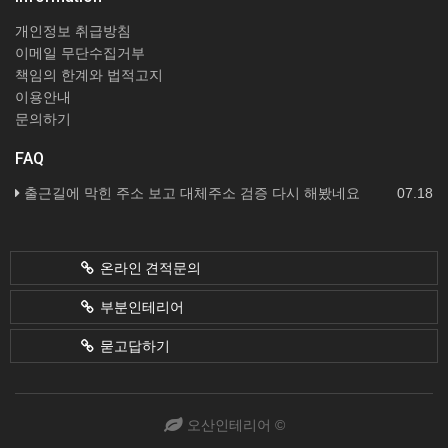
개인정보 취급방침
이메일 무단수집거부
책임의 한계와 법적고지
이용안내
문의하기
FAQ
출근길에 막힌 주소 보고 대체주소 검증 다시 해봤네요
07.18
온라인 견적문의
부분인테리어
묻고답하기
오산인테리어 ©