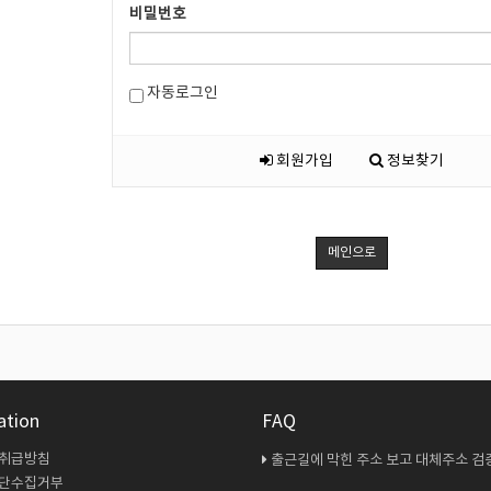
비밀번호
자동로그인
회원가입
정보찾기
메인으로
ation
FAQ
 취급방침
출근길에 막힌 주소 보고 대체주소 검증 다시 해봤
무단수집거부