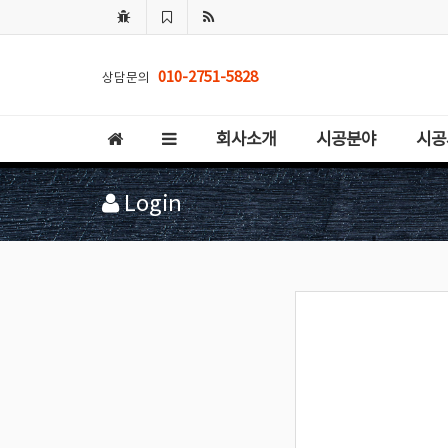
010-2751-5828
상담문의
회사소개
시공분야
시공
Login