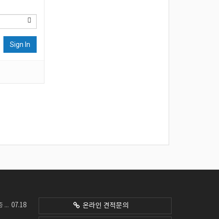
Sign In
07.18
네요
온라인 견적문의