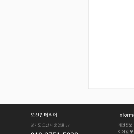
오산인테리어
Inform
경기도 오산시 운암로 37
개인정보
이메일 