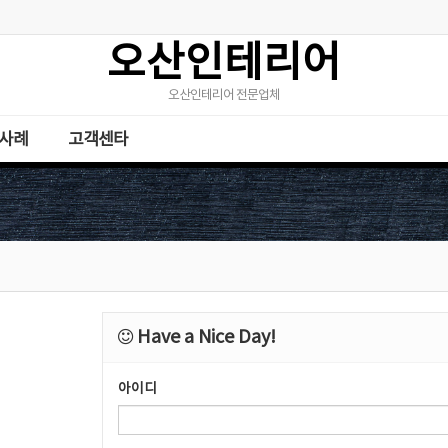
오산인테리어
오산인테리어 전문업체
사례
고객센타
Have a Nice Day!
아이디