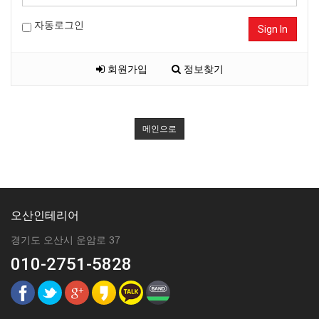
자동로그인
Sign In
회원가입
정보찾기
메인으로
오산인테리어
경기도 오산시 운암로 37
010-2751-5828