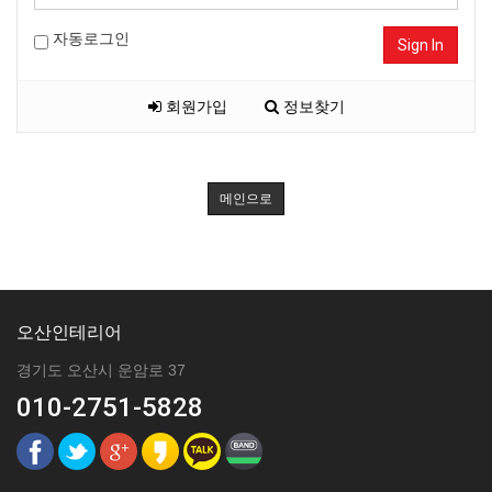
자동로그인
Sign In
회원가입
정보찾기
메인으로
오산인테리어
경기도 오산시 운암로 37
010-2751-5828