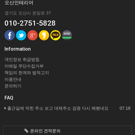
오산인테리어
경기도 오산시 운암로 37
010-2751-5828
Information
개인정보 취급방침
이메일 무단수집거부
책임의 한계와 법적고지
이용안내
문의하기
FAQ
출근길에 막힌 주소 보고 대체주소 검증 다시 해봤네요
07.18
온라인 견적문의