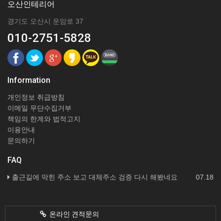
오산인테리어
경기도 오산시 운암로 37
010-2751-5828
Information
개인정보 취급방침
이메일 무단수집거부
책임의 한계와 법적고지
이용안내
문의하기
FAQ
출근길에 막힌 주소 보고 대체주소 검증 다시 해봤네요
07.18
온라인 견적문의