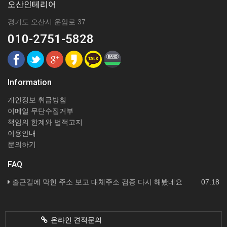
오산인테리어
경기도 오산시 운암로 37
010-2751-5828
Information
개인정보 취급방침
이메일 무단수집거부
책임의 한계와 법적고지
이용안내
문의하기
FAQ
출근길에 막힌 주소 보고 대체주소 검증 다시 해봤네요
07.18
온라인 견적문의