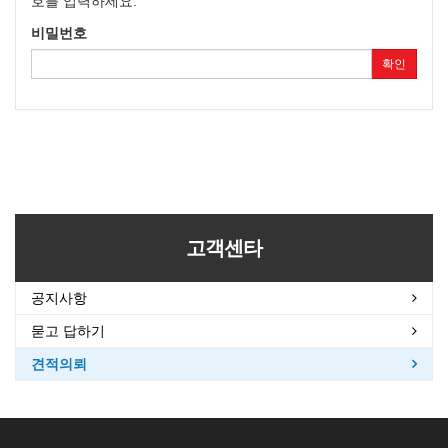
호를 입력하세요.
비밀번호
확인
고객센타
공지사항
묻고 답하기
견적의뢰