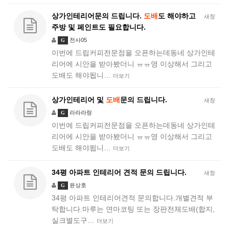
상가인테리어문의 드립니다.
도배
도 해야하고
새창
주방 및 페인트도 필요합니다.
천사05
G
이번에 드립커피전문점을 오픈하는데동네 상가인테
리어에 시안을 받아봤더니 ㅠㅠ영 이상해서 그리고
도배도 해야됩니…
더보기
상가인테리어 및
도배
문의 드립니다.
새창
라라라랑
G
이번에 드립커피전문점을 오픈하는데동네 상가인테
리어에 시안을 받아봤더니 ㅠㅠ영 이상해서 그리고
도배도 해야됩니…
더보기
34평 아파트 인테리어 견적 문의 드립니다.
새창
윤상호
G
34평 아파트 인테리어견적 문의합니다.개별견적 부
탁합니다.마루는 연마코팅 또는 장판전체도배(합지,
실크별도구…
더보기