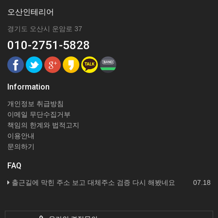
오산인테리어
경기도 오산시 운암로 37
010-2751-5828
Information
개인정보 취급방침
이메일 무단수집거부
책임의 한계와 법적고지
이용안내
문의하기
FAQ
출근길에 막힌 주소 보고 대체주소 검증 다시 해봤네요
07.18