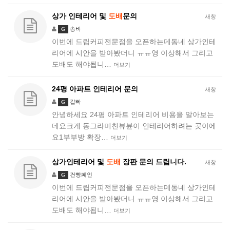
상가 인테리어 및
도배
문의
새창
송바
G
이번에 드립커피전문점을 오픈하는데동네 상가인테
리어에 시안을 받아봤더니 ㅠㅠ영 이상해서 그리고
도배도 해야됩니…
더보기
24평 아파트 인테리어 문의
새창
갑빠
G
안녕하세요 24평 아파트 인테리어 비용을 알아보는
데요크게 동그라미친뷰뷴이 인테리어하려는 곳이에
요1부부방 확장…
더보기
상가인테리어 및
도배
장판 문의 드립니다.
새창
건빵폐인
G
이번에 드립커피전문점을 오픈하는데동네 상가인테
리어에 시안을 받아봤더니 ㅠㅠ영 이상해서 그리고
도배도 해야됩니…
더보기