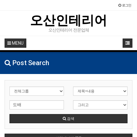
로그인
오산인테리어
오산인테리어 전문업체
MENU
Post Search
검색