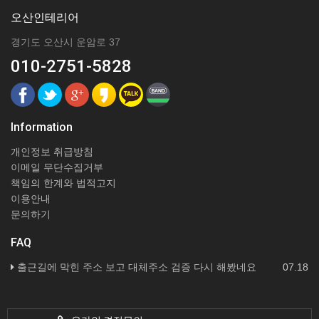
오산인테리어
경기도 오산시 운암로 37
010-2751-5828
Information
개인정보 취급방침
이메일 무단수집거부
책임의 한계와 법적고지
이용안내
문의하기
FAQ
출근길에 막힌 주소 보고 대체주소 검증 다시 해봤네요
07.18