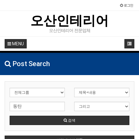
로그인
오산인테리어
오산인테리어 전문업체
MENU
Post Search
검색