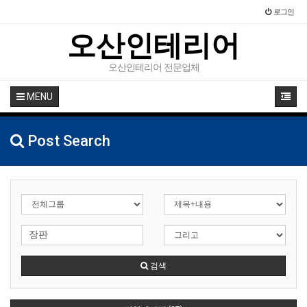
로그인
오산인테리어
오산인테리어 전문업체
MENU
Post Search
검색