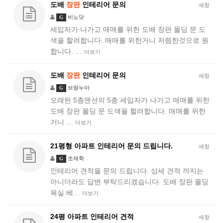
도배
장판
인테리어 문의
새창
비노닷
G
세입자가 나가고 매매를 위한 도배 장판 몰딩 문 도
색을 할려합니다. 매매를 위한거니 저렴한것으로 원
합니다. …
더보기
도배
장판
인테리어 문의
새창
브랑누아
G
오래된 5층맨션의 5층 세입자가 나가고 매매를 위한
도배 장판 몰딩 문 도색을 할려합니다. 매매를 위한
거니 …
더보기
21평형 아파트 인테리어 문의 드립니다.
새창
조재학
G
인테리어 견적을 문의 드립니다. 상세 견적 까지는
아니더라도 답변 부탁드리겠습니다. 도배 장판 몰딩
욕실 베…
더보기
24평 아파트 인테리어 견적
새창