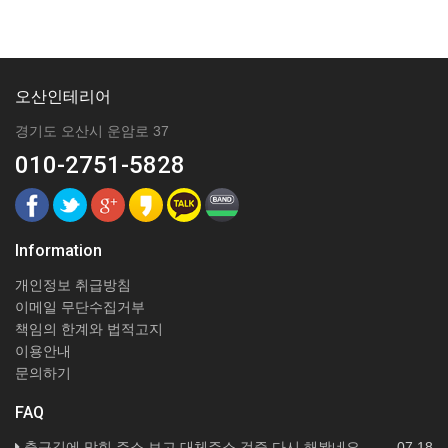
오산인테리어
경기도 오산시 운암로 37
010-2751-5828
Information
개인정보 취급방침
이메일 무단수집거부
책임의 한계와 법적고지
이용안내
문의하기
FAQ
출근길에 막힌 주소 보고 대체주소 검증 다시 해봤네요
07.18