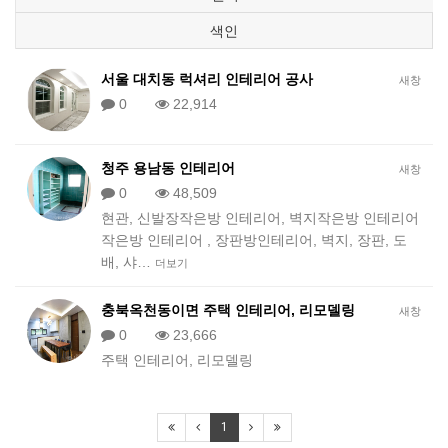
색인
서울 대치동 럭셔리 인테리어 공사
새창
0
22,914
청주 용남동 인테리어
새창
0
48,509
현관, 신발장작은방 인테리어, 벽지작은방 인테리어
작은방 인테리어 , 장판방인테리어, 벽지, 장판, 도
배, 샤…
더보기
충북옥천동이면 주택 인테리어, 리모델링
새창
0
23,666
주택 인테리어, 리모델링
1