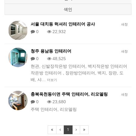
색인
서울 대치동 럭셔리 인테리어 공사
새창
0
22,932
청주 용남동 인테리어
새창
0
48,525
현관, 신발장작은방 인테리어, 벽지작은방 인테리어
작은방 인테리어 , 장판방인테리어, 벽지, 장판, 도
배, 샤…
더보기
충북옥천동이면 주택 인테리어, 리모델링
새창
0
23,680
주택 인테리어, 리모델링
1