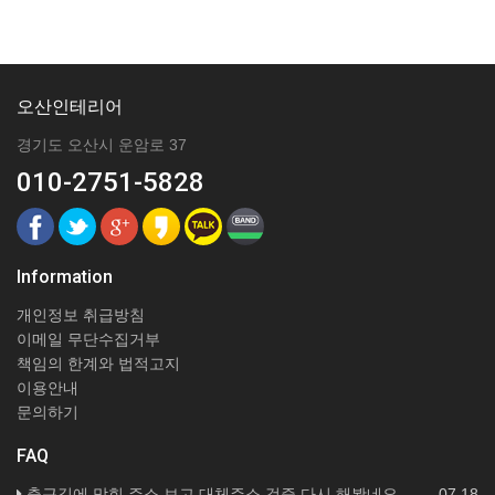
오산인테리어
경기도 오산시 운암로 37
010-2751-5828
Information
개인정보 취급방침
이메일 무단수집거부
책임의 한계와 법적고지
이용안내
문의하기
FAQ
출근길에 막힌 주소 보고 대체주소 검증 다시 해봤네요
07.18