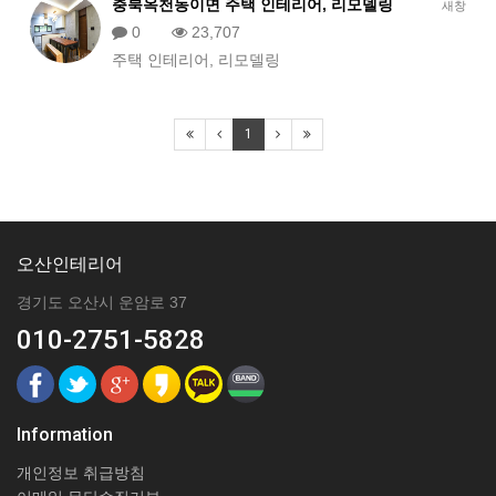
충북옥천동이면 주택 인테리어, 리모델링
새창
0
23,707
주택 인테리어, 리모델링
1
오산인테리어
경기도 오산시 운암로 37
010-2751-5828
Information
개인정보 취급방침