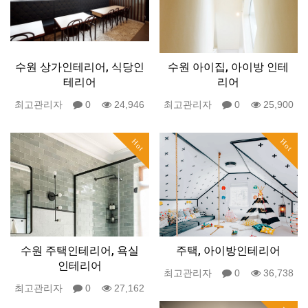
수원 상가인테리어, 식당인
수원 아이집, 아이방 인테
테리어
리어
최고관리자
0
24,946
최고관리자
0
25,900
Hot
Hot
수원 주택인테리어, 욕실
주택, 아이방인테리어
인테리어
최고관리자
0
36,738
최고관리자
0
27,162