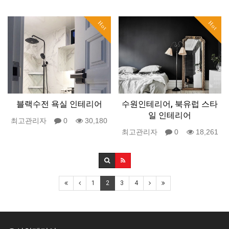
Hot
Hot
블랙수전 욕실 인테리어
수원인테리어, 북유럽 스타
일 인테리어
최고관리자
0
30,180
최고관리자
0
18,261
1
2
3
4