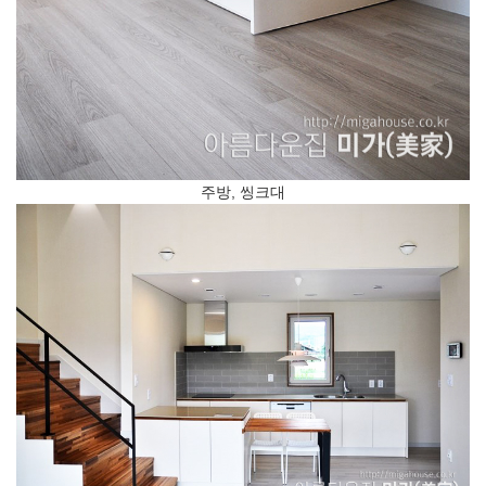
주방, 씽크대