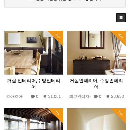
Hot
Hot
거실 인테리어,주방인테리
거실인테리어, 주방인테리
어
어
조아조아
0
31,081
최고관리자
0
28,633
Hot
Hot