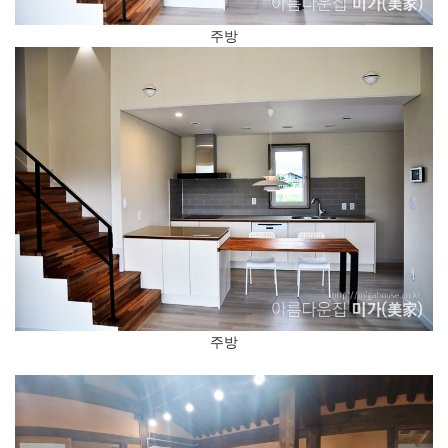
주방
주방