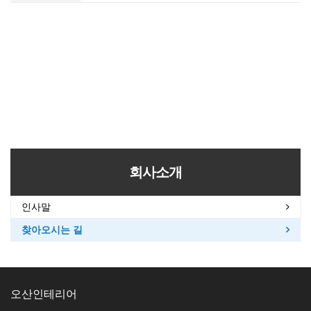
회사소개
인사말
찾아오시는 길
오산인테리어