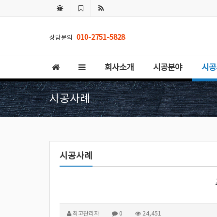
010-2751-5828
상담문의
회사소개
시공분야
시공
시공사례
시공사례
최고관리자
0
24,451