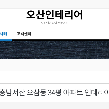
오산인테리어
오산인테리어 전문업체
사례
고객센타
충남서산 오삼동 34평 아파트 인테리