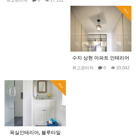
최고관리자
0
27,112
Hot
수지 상현 아파트 인테리어
최고관리자
0
33,042
Hot
욕실인테리어, 블루타일