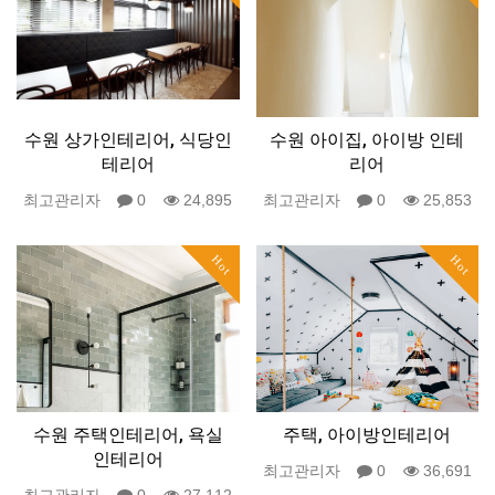
수원 상가인테리어, 식당인
수원 아이집, 아이방 인테
테리어
리어
최고관리자
0
24,895
최고관리자
0
25,853
Hot
Hot
수원 주택인테리어, 욕실
주택, 아이방인테리어
인테리어
최고관리자
0
36,691