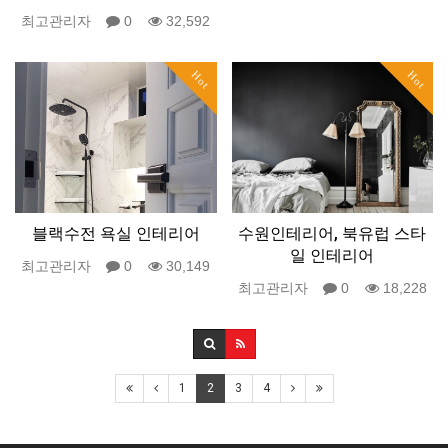
최고관리자
0
32,592
Hot
Hot
블랙수전 욕실 인테리어
수원인테리어, 북유럽 스타
일 인테리어
최고관리자
0
30,149
최고관리자
0
18,228
1
2
3
4