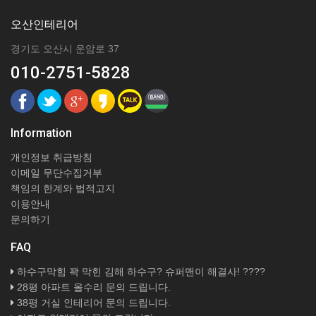
오산인테리어
경기도 오산시 운암로 37
010-2751-5828
Information
개인정보 취급방침
이메일 무단수집거부
책임의 한계와 법적고지
이용안내
문의하기
FAQ
하수구막힘 꽉 막힌 김해 하수구? 슈퍼맨이 해결사! ????
28평 아파트 올수리 문의 드립니다.
38평 거실 인테리어 문의 드립니다.