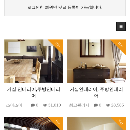
로그인한 회원만 댓글 등록이 가능합니다.
Hot
Hot
거실 인테리어,주방인테리
거실인테리어, 주방인테리
어
어
조아조아
0
31,019
최고관리자
0
28,585
Hot
Hot