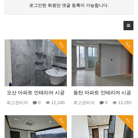
로그인한 회원만 댓글 등록이 가능합니다.
Hot
Hot
오산 아파트 인테리어 시공
동탄 아파트 인테리어 시공
최고관리자
0
12,240
최고관리자
0
13,283
Hot
Hot