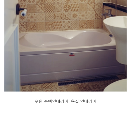
수원 주택인테리어, 욕실 인테리어