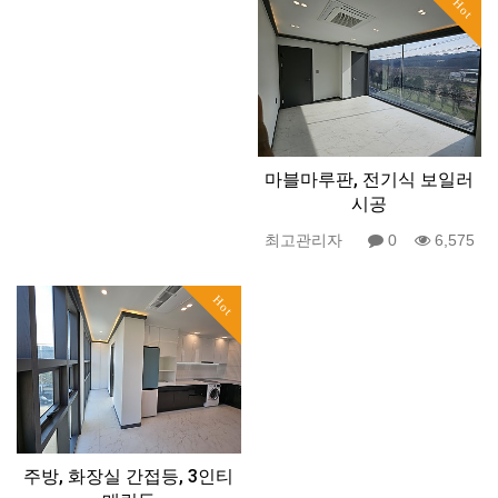
Hot
마블마루판, 전기식 보일러
시공
최고관리자
0
6,575
Hot
주방, 화장실 간접등, 3인티