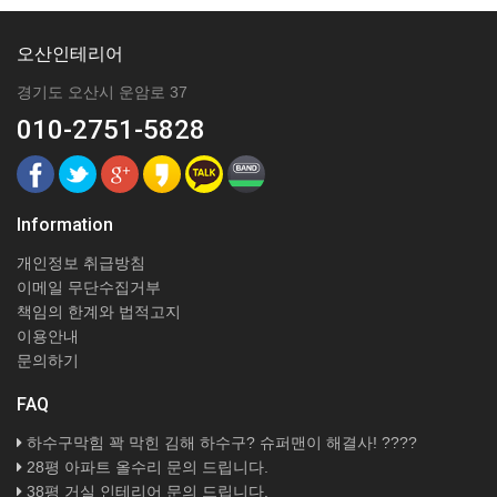
오산인테리어
경기도 오산시 운암로 37
010-2751-5828
Information
개인정보 취급방침
이메일 무단수집거부
책임의 한계와 법적고지
이용안내
문의하기
FAQ
하수구막힘 꽉 막힌 김해 하수구? 슈퍼맨이 해결사! ????
28평 아파트 올수리 문의 드립니다.
38평 거실 인테리어 문의 드립니다.