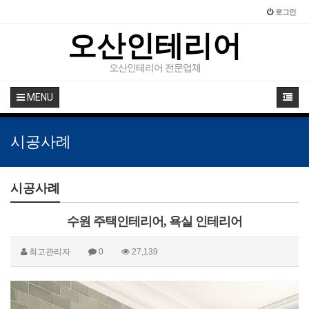
로그인
오산인테리어
오산인테리어 전문업체
MENU
시공사례
시공사례
수원 주택인테리어, 욕실 인테리어
최고관리자
0
27,139