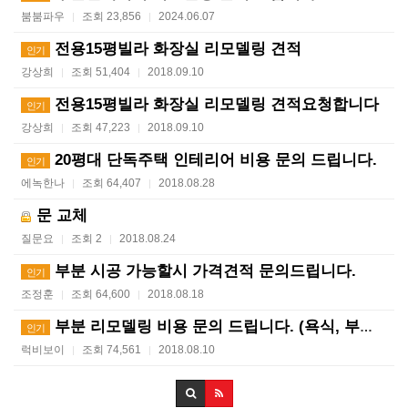
붐붐파우
조회 23,856
2024.06.07
|
|
전용15평빌라 화장실 리모델링 견적
인기
강상희
조회 51,404
2018.09.10
|
|
전용15평빌라 화장실 리모델링 견적요청합니다
인기
강상희
조회 47,223
2018.09.10
|
|
20평대 단독주택 인테리어 비용 문의 드립니다.
인기
에녹한나
조회 64,407
2018.08.28
|
|
문 교체
질문요
조회 2
2018.08.24
|
|
부분 시공 가능할시 가격견적 문의드립니다.
인기
조정훈
조회 64,600
2018.08.18
|
|
부분 리모델링 비용 문의 드립니다. (욕식, 부엌, 방…
인기
럭비보이
조회 74,561
2018.08.10
|
|