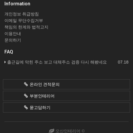
Information
개인정보 취급방침
이메일 무단수집거부
책임의 한계와 법적고지
이용안내
문의하기
FAQ
출근길에 막힌 주소 보고 대체주소 검증 다시 해봤네요
07.18
온라인 견적문의
부분인테리어
묻고답하기
오산인테리어 ©