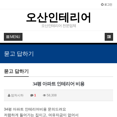
로그인
오산인테리어
오산인테리어 전문업체
MENU
묻고 답하기
묻고 답하기
34평 아파트 인테리어 비용
엄처시하
1
58,308
34평 아파트 인테리어비용 문의드려요
저렴하게 들어가는 집이고, 여유자금이 없어서