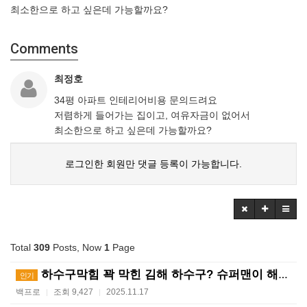
최소한으로 하고 싶은데 가능할까요?
Comments
최정호
34평 아파트 인테리어비용 문의드려요
저렴하게 들어가는 집이고, 여유자금이 없어서
최소한으로 하고 싶은데 가능할까요?
로그인한 회원만 댓글 등록이 가능합니다.
Total
309
Posts, Now
1
Page
하수구막힘 꽉 막힌 김해 하수구? 슈퍼맨이 해결사! ?…
인기
백프로
조회 9,427
2025.11.17
|
|