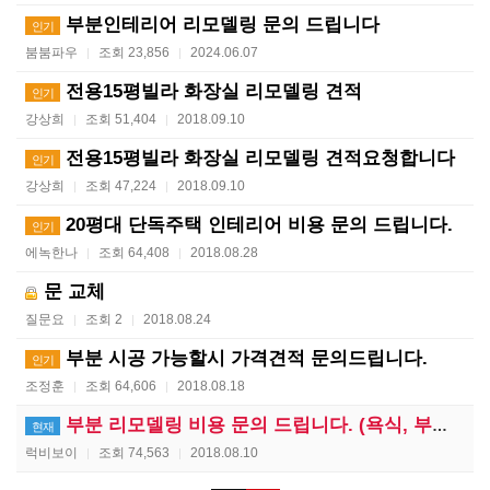
부분인테리어 리모델링 문의 드립니다
인기
붐붐파우
조회 23,856
2024.06.07
|
|
전용15평빌라 화장실 리모델링 견적
인기
강상희
조회 51,404
2018.09.10
|
|
전용15평빌라 화장실 리모델링 견적요청합니다
인기
강상희
조회 47,224
2018.09.10
|
|
20평대 단독주택 인테리어 비용 문의 드립니다.
인기
에녹한나
조회 64,408
2018.08.28
|
|
문 교체
질문요
조회 2
2018.08.24
|
|
부분 시공 가능할시 가격견적 문의드립니다.
인기
조정훈
조회 64,606
2018.08.18
|
|
부분 리모델링 비용 문의 드립니다. (욕식, 부엌, 방…
현재
럭비보이
조회 74,563
2018.08.10
|
|