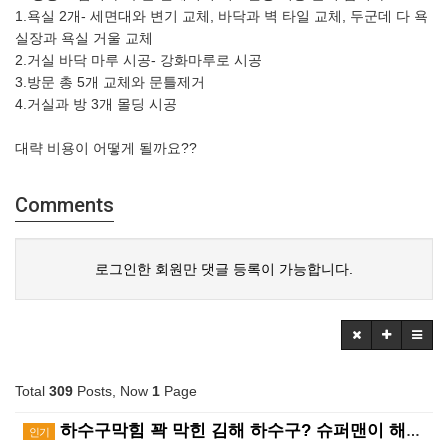
1.욕실 2개- 세면대와 변기 교체, 바닥과 벽 타일 교체, 두군데 다 욕
실장과 욕실 거울 교체
2.거실 바닥 마루 시공- 강화마루로 시공
3.방문 총 5개 교체와 문틀제거
4.거실과 방 3개 몰딩 시공
대략 비용이 어떻게 될까요??
Comments
로그인한 회원만 댓글 등록이 가능합니다.
Total
309
Posts, Now
1
Page
하수구막힘 꽉 막힌 김해 하수구? 슈퍼맨이 해결사! ?…
인기