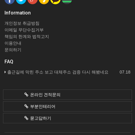
Information
개인정보 취급방침
이메일 무단수집거부
책임의 한계와 법적고지
이용안내
문의하기
FAQ
출근길에 막힌 주소 보고 대체주소 검증 다시 해봤네요
07.18
온라인 견적문의
부분인테리어
묻고답하기