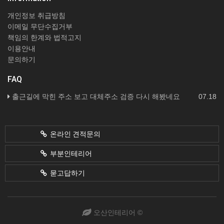
개인정보 취급방침
이메일 무단수집거부
책임의 한계와 법적고지
이용안내
문의하기
FAQ
출근길에 막힌 주소 보고 대체주소 검증 다시 해봤네요
07.18
온라인 견적문의
부분인테리어
묻고답하기
오산인테리어 ©