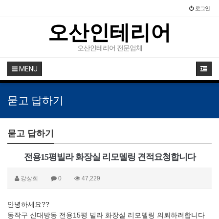
로그인
오산인테리어
오산인테리어 전문업체
MENU
묻고 답하기
묻고 답하기
전용15평빌라 화장실 리모델링 견적요청합니다
강상희
0
47,229
안녕하세요??
동작구 신대방동 전용15평 빌라 화장실 리모델링 의뢰하려합니다