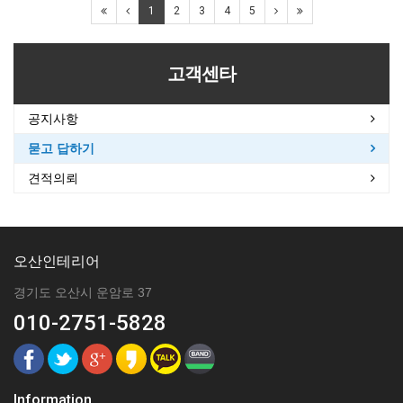
1
2
3
4
5
고객센타
공지사항
묻고 답하기
견적의뢰
오산인테리어
경기도 오산시 운암로 37
010-2751-5828
Information