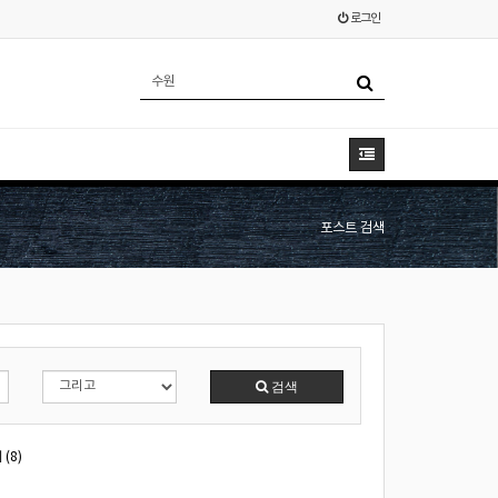
로그인
포스트 검색
검색
(8)