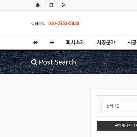
010-2751-5828
상담문의
회사소개
시공분야
시공
Post Search
전체게시판 (19