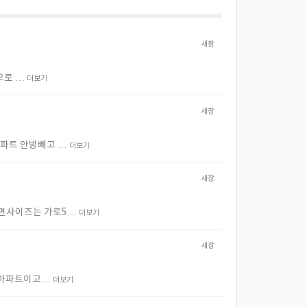
새창
간으로 …
더보기
새창
 아파트 안방빼고 …
더보기
새창
n벽면사이즈는 가로5…
더보기
새창
도된 아파트이고…
더보기