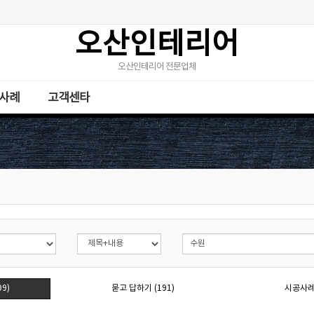
오산인테리어
오산인테리어 전문업체
사례
고객센타
9)
묻고 답하기 (191)
시공사례 