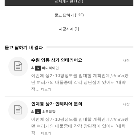
전체게시판 (121)
묻고 답하기 (120)
시공사례 (1)
묻고 답하기 내 결과
수원 영통 상가 인테리어요
새창
바다의이면
G
이번에 상가 10평정도를 임대할 계획인데,\r\n\r\n봤
던 여러개의 매물중에 각각 장단점이 있어서 '대략
적…
더보기
인계동 상가 인테리어 문의
새창
초록달걀
G
이번에 상가 10평정도를 임대할 계획인데,\r\n\r\n봤
던 여러개의 매물중에 각각 장단점이 있어서 '대략
적…
더보기