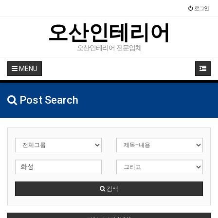
로그인
오산인테리어
오산인테리어 전문업체
MENU
Post Search
검색