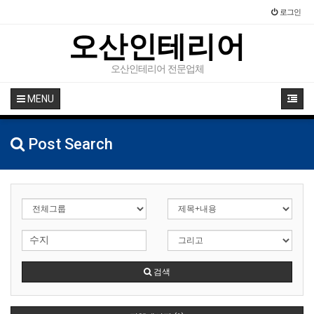
로그인
오산인테리어
오산인테리어 전문업체
MENU
Post Search
검색