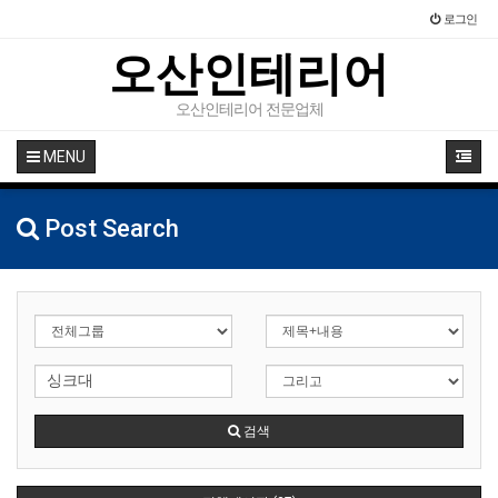
로그인
오산인테리어
오산인테리어 전문업체
MENU
Post Search
검색