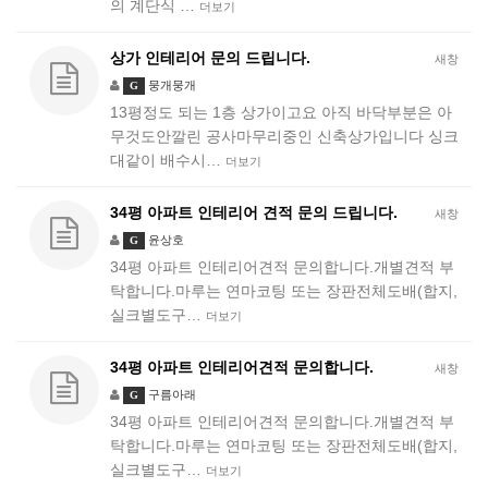
의 계단식 …
더보기
상가 인테리어 문의 드립니다.
새창
뭉개뭉개
G
13평정도 되는 1층 상가이고요 아직 바닥부분은 아
무것도안깔린 공사마무리중인 신축상가입니다 싱크
대같이 배수시…
더보기
34평 아파트 인테리어 견적 문의 드립니다.
새창
윤상호
G
34평 아파트 인테리어견적 문의합니다.개별견적 부
탁합니다.마루는 연마코팅 또는 장판전체도배(합지,
실크별도구…
더보기
34평 아파트 인테리어견적 문의합니다.
새창
구름아래
G
34평 아파트 인테리어견적 문의합니다.개별견적 부
탁합니다.마루는 연마코팅 또는 장판전체도배(합지,
실크별도구…
더보기