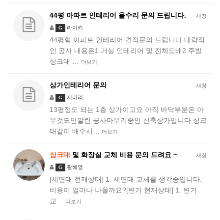
44평 아파트 인테리어 올수리 문의 드립니다.
새창
라이키
G
44평형 아파트 인테리어 견적문의 드립니다 대략적
인 공사 내용은1 거실 인테리어 및 전체도배2 주방
싱크대 …
더보기
상가인테리어 문의
새창
지미리
G
13평정도 되는 1층 상가이고요 아직 바닥부분은 아
무것도안깔린 공사마무리중인 신축상가입니다 싱크
대같이 배수시…
더보기
싱크대
및 화장실 교체 비용 문의 드려요 ~
새창
황혜영
G
[세면대 현재상태] 1. 세면대 교체를 생각중입니다.
비용이 얼마나 나올까요?[변기 현재상태] 1. 변기
교…
더보기