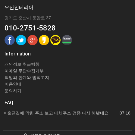
오산인테리어
경기도 오산시 운암로 37
010-2751-5828
Information
개인정보 취급방침
이메일 무단수집거부
책임의 한계와 법적고지
이용안내
문의하기
FAQ
출근길에 막힌 주소 보고 대체주소 검증 다시 해봤네요
07.18