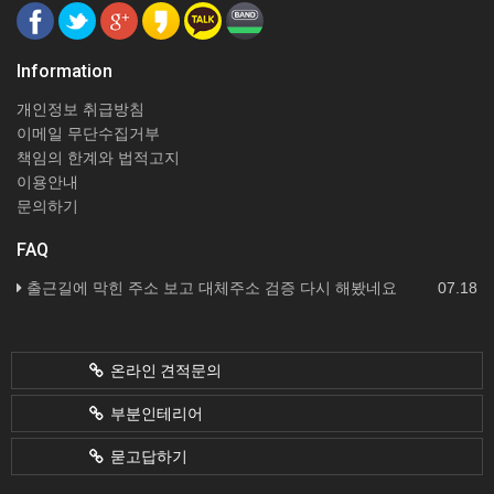
Information
개인정보 취급방침
이메일 무단수집거부
책임의 한계와 법적고지
이용안내
문의하기
FAQ
출근길에 막힌 주소 보고 대체주소 검증 다시 해봤네요
07.18
온라인 견적문의
부분인테리어
묻고답하기