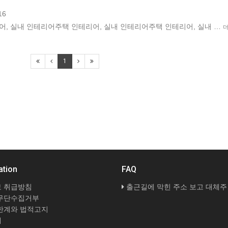
16
어, 실내 인테리어주택 인테리어, 실내 인테리어주택 인테리어, 실내 …
1
ation
FAQ
 취급방침
출근길에 막힌 주소 보고 대체주소 검증 다시 해봤네요
무단수집거부
한계와 법적고지
내