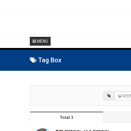
MENU
Tag Box
Total 1