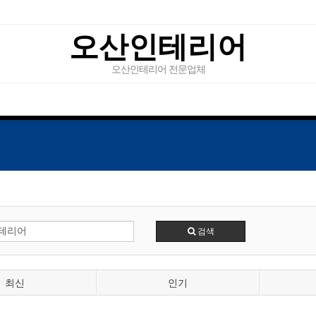
오산인테리어
오산인테리어 전문업체
검색
최신
인기