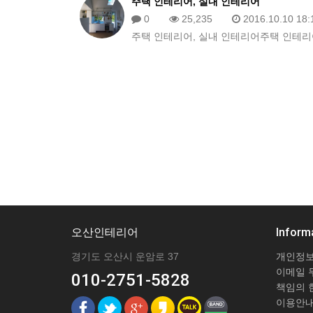
주택 인테리어, 실내 인테리어
0
25,235
2016.10.10 18:
주택 인테리어, 실내 인테리어주택 인테리
오산인테리어
Inform
경기도 오산시 운암로 37
개인정보
이메일 
010-2751-5828
책임의 
이용안