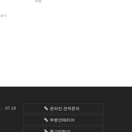
새창
더보기
07.18
온라인 견적문의
부분인테리어
묻고답하기