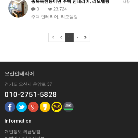
충북옥천동이면 주택 인테리어, 리모델링
새창
0
23,724
주택 인테리어, 리모델링
1
오산인테리어
경기도 오산시 운암로 37
010-2751-5828
Information
개인정보 취급방침