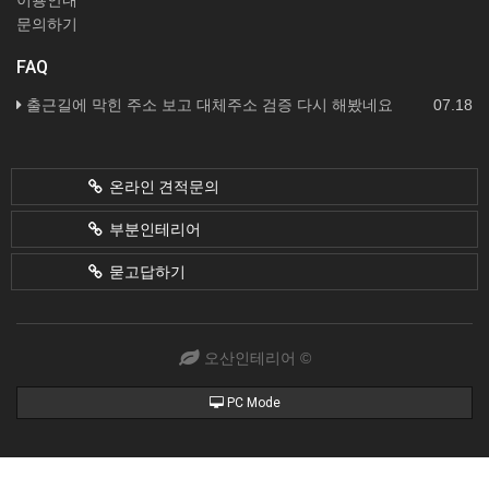
이용안내
문의하기
FAQ
출근길에 막힌 주소 보고 대체주소 검증 다시 해봤네요
07.18
온라인 견적문의
부분인테리어
묻고답하기
오산인테리어 ©
PC Mode