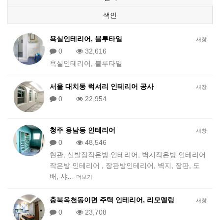
색인
욕실인테리어, 블루타일
새창
0
32,616
욕실인테리어, 블루타일
서울 대치동 럭셔리 인테리어 공사
새창
0
22,954
청주 용남동 인테리어
새창
0
48,546
현관, 신발장작은방 인테리어, 벽지작은방 인테리어
작은방 인테리어 , 장판방인테리어, 벽지, 장판, 도
배, 샤…
더보기
충북옥천동이면 주택 인테리어, 리모델링
새창
0
23,708