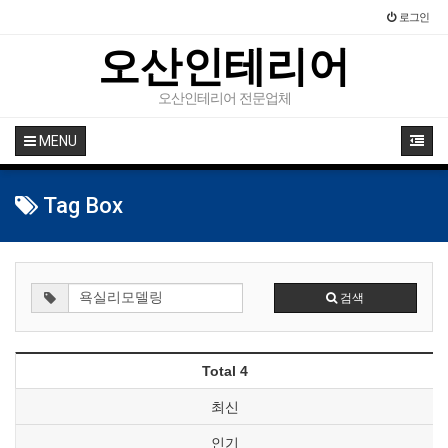
로그인
오산인테리어
오산인테리어 전문업체
MENU
Tag Box
검색
Total 4
최신
인기