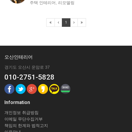
주택 인테리어, 리모델링
1
오산인테리어
경기도 오산시 운암로 37
010-2751-5828
Information
개인정보 취급방침
이메일 무단수집거부
책임의 한계와 법적고지